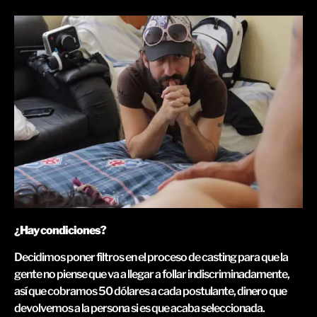
¿Hay condiciones?
Decidimos poner filtros en el proceso de casting para que la
gente no piense que va a llegar a follar indiscriminadamente,
así que cobramos 50 dólares a cada postulante, dinero que
devolvemos a la persona si es que acaba seleccionada.