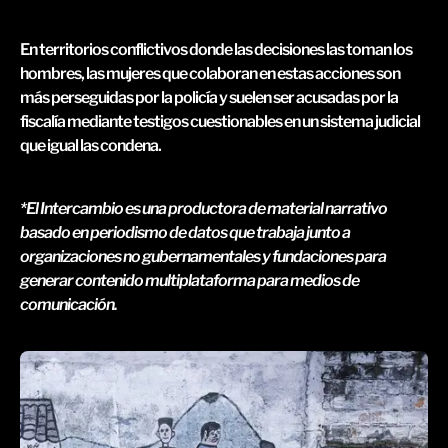
En territorios conflictivos donde las decisiones las toman los
hombres, las mujeres que colaboran en estas acciones son
más perseguidas por la policía y suelen ser acusadas por la
fiscalía mediante testigos cuestionables en un sistema judicial
que igual las condena.
*El Intercambio es una productora de material narrativo 
basado en periodismo de datos que trabaja junto a 
organizaciones no gubernamentales y fundaciones para 
generar contenido multiplataforma para medios de 
comunicación.