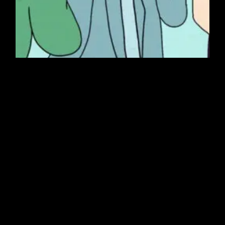
Septiembre 28, 2020
CONTENIDO
DROGAS