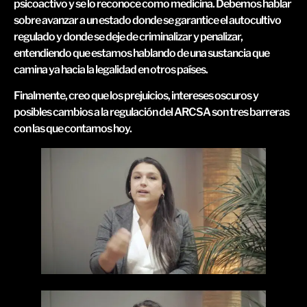
psicoactivo y se lo reconoce como medicina. Debemos hablar
sobre avanzar a un estado donde se garantice el autocultivo
regulado y donde se deje de criminalizar y penalizar,
entendiendo que estamos hablando de una sustancia que
camina ya hacia la legalidad en otros países.
Finalmente, creo que los prejuicios, intereses oscuros y
posibles cambios a la regulación del ARCSA son tres barreras
con las que contamos hoy.