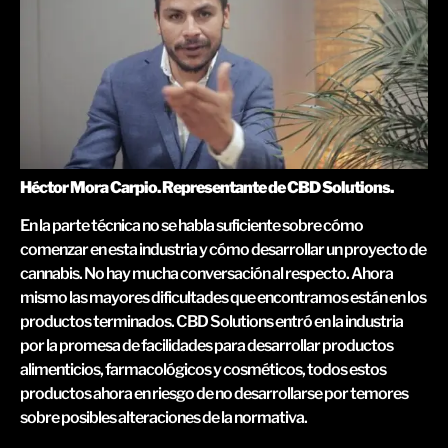
Héctor Mora Carpio. Representante de CBD Solutions.
En la parte técnica no se habla suficiente sobre cómo
comenzar en esta industria y cómo desarrollar un proyecto de
cannabis. No hay mucha conversación al respecto. Ahora
mismo las mayores dificultades que encontramos están en los
productos terminados. CBD Solutions entró en la industria
por la promesa de facilidades para desarrollar productos
alimenticios, farmacológicos y cosméticos, todos estos
productos ahora en riesgo de no desarrollarse por temores
sobre posibles alteraciones de la normativa.