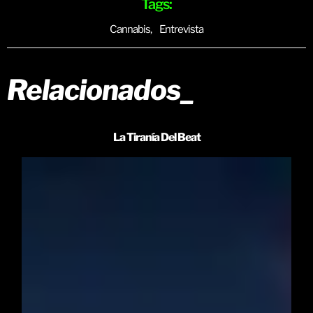
Tags:
Cannabis
,
Entrevista
Relacionados_
La Tiranía Del Beat