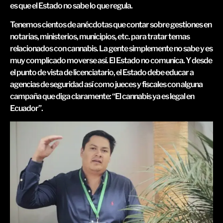
es que el Estado no sabe lo que regula.
Tenemos cientos de anécdotas que contar sobre gestiones en
notarias, ministerios, municipios, etc. para tratar temas
relacionados con cannabis. La gente simplemente no sabe y es
muy complicado moverse así. El Estado no comunica. Y desde
el punto de vista de licenciatario, el Estado debe educar a
agencias de seguridad así como jueces y fiscales con alguna
campaña que diga claramente: “El cannabis ya es legal en
Ecuador”.