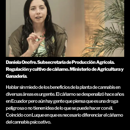
Daniela Onofre. Subsecretaría de Producción Agrícola.
Regulación y cultivo de cáñamo. Ministerio de Agricultura y
Ganadería
.
Hablar sin miedo de los beneficios de la planta de cannabis en
diversas áreas es urgente. El cáñamo se despenalizó hace años
en Ecuador pero aún hay gente que piensa que es una droga
peligrosa o no tienen idea de lo que se puede hacer con él.
Coincido con Luque en que es necesario diferenciar el cáñamo
del cannabis psicoativo.