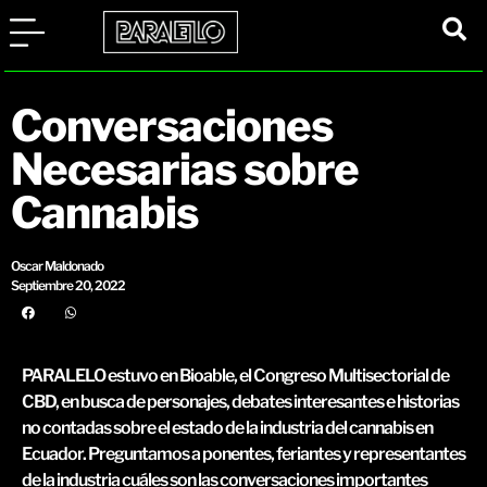
Conversaciones
Necesarias sobre
Cannabis
Oscar Maldonado
Septiembre 20, 2022
PARALELO estuvo en Bioable, el Congreso Multisectorial de
CBD, en busca de personajes, debates interesantes e historias
no contadas sobre el estado de la industria del cannabis en
Ecuador. Preguntamos a ponentes, feriantes y representantes
de la industria cuáles son las conversaciones importantes