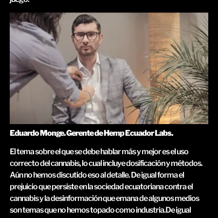
Eduardo Monge. Gerente de Hemp Ecuador Labs.
El tema sobre el que se debe hablar más y mejor es el uso
correcto del cannabis, lo cual incluye dosificación y métodos.
Aún no hemos discutido eso al detalle. De igual forma el
prejuicio que persiste en la sociedad ecuatoriana contra el
cannabis y la desinformación que emana de algunos medios
son temas que no hemos topado como industria.De igual