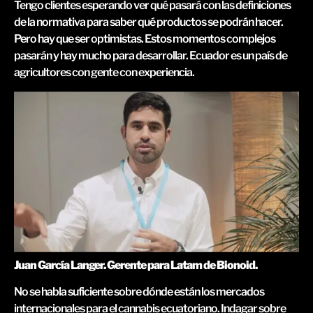
Tengo clientes esperando ver qué pasará con las definiciones
de la normativa para saber qué productos se podrán hacer.
Pero hay que ser optimistas. Estos momentos complejos
pasarán y hay mucho para desarrollar. Ecuador es un país de
agricultores con gente con experiencia.
Juan García Langer. Gerente para Latam de Bionoid.
No se habla suficiente sobre dónde están los mercados
internacionales para el cannabis ecuatoriano. Indagar sobre