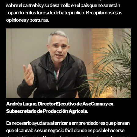
sobre el cannabis y su desarrollo en el país que no se están
topando en los foros de debate público. Recopilamos esas
opiniones y posturas.
Andrés Luque.
Director Ejecutivo de AseCanna y ex
Subsecretario de Producción Agrícola.
Es necesario ayudar a aterrizar a emprendedores que piensan
que el cannabis es un negocio fácil donde es posible hacerse