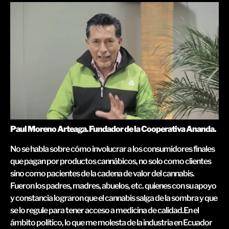
Paul Moreno Arteaga. Fundador de la Cooperativa Ananda.
No se habla sobre cómo involucrar a los consumidores finales
que pagan por productos cannábicos, no solo como clientes
sino como pacientes de la cadena de valor del cannabis.
Fueron los padres, madres, abuelos, etc. quienes con su apoyo
y constancia lograron que el cannabis salga de la sombra y que
se lo regule para tener acceso a medicina de calidad.En el
ámbito político, lo que me molesta de la industria en Ecuador