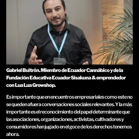
Gabriel Buitrón. Miembro de Ecuador Cannábico y de la
Fundación Educativa Ecuador Sisakuna & emprendedor
con Lua Lua Growshop.
Es importante que en encuentros empresariales como este no
se queden afuera conversaciones sociales relevantes. Y la más
importante es el reconocimiento del papel determinante que
las asociaciones, organizaciones, activistas, cultivadores y
consumidores han jugado en el goce de los derechos tenemos
ahora.